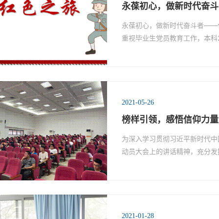
永葆初心，做新时代奋斗者
永葆初心，做新时代奋斗者——
重视毕业生党员教育工作，本科2
2021-05-26
榜样引领，感悟信仰力量
为深入学习贯彻习近平新时代中
动员大会上的讲话精神，充分发
2021-01-28