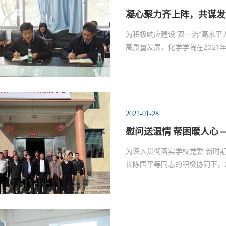
凝心聚力齐上阵，共谋发展
为积极响应建设“双一流”高水
高质量发展，化学学院在2021
2021-01-28
慰问送温情 帮困暖人心 
为深入贯彻落实学校党委“新时
长陈国平等同志的积极协同下，2