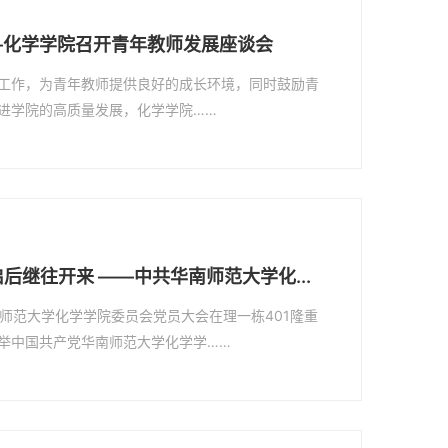
—化学学院召开青年教师发展座谈会
工作，为青年教师提供良好的成长环境，同时鼓励青
进学院的高质量发展，化学学院……
后继往开来 ——中共华南师范大学化...
华南师范大学化学学院委员会党员大会在理一栋401隆重
举中国共产党华南师范大学化学学……