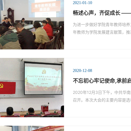
2021-01-10
畅述心声，齐促成长 —
为进一步做好学院青年教师培养
年教师为学院发展建言献策，推
2020-12-08
不忘初心牢记使命,承前启
2020年12月3日下午，中共
召开。本次大会的主要内容是选