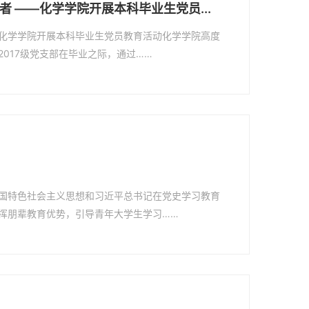
 ——化学学院开展本科毕业生党员...
化学学院开展本科毕业生党员教育活动化学学院高度
017级党支部在毕业之际，通过……
国特色社会主义思想和习近平总书记在党史学习教育
挥朋辈教育优势，引导青年大学生学习……