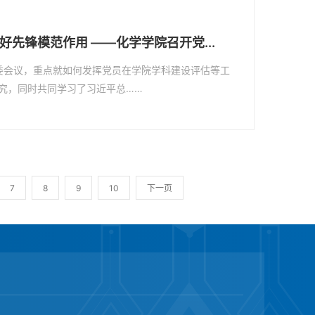
先锋模范作用 ——化学学院召开党...
党委会议，重点就如何发挥党员在学院学科建设评估等工
究，同时共同学习了习近平总……
7
8
9
10
下一页