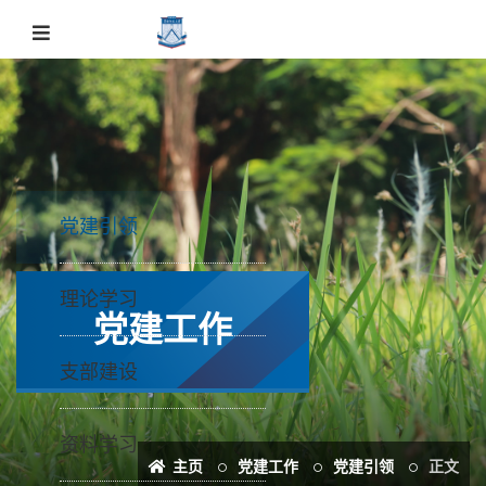
党建引领
理论学习
党建工作
支部建设
资料学习
主页
党建工作
党建引领
正文