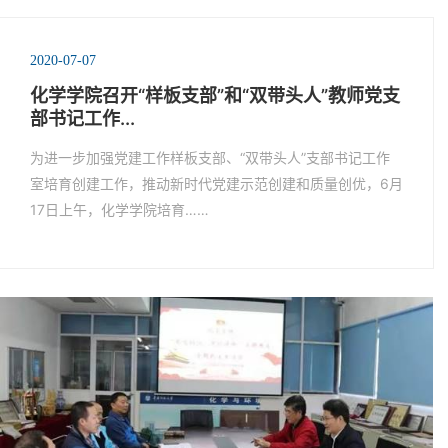
2020-07-07
化学学院召开“样板支部”和“双带头人”教师党支
部书记工作...
为进一步加强党建工作样板支部、“双带头人”支部书记工作
室培育创建工作，推动新时代党建示范创建和质量创优，6月
17日上午，化学学院培育……