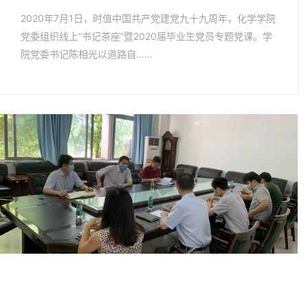
2020年7月1日，时值中国共产党建党九十九周年，化学学院
党委组织线上“书记茶座”暨2020届毕业生党员专题党课。学
院党委书记陈相光以道路自……