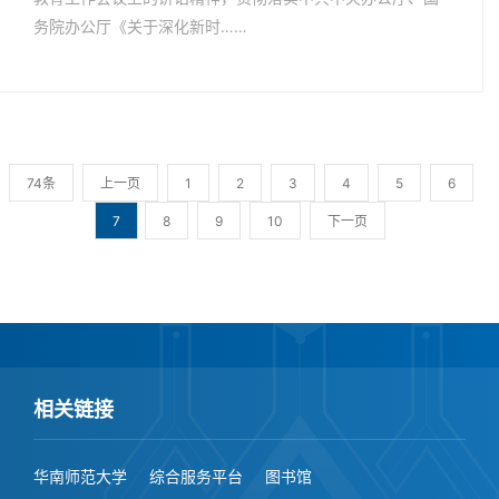
务院办公厅《关于深化新时……
74条
上一页
1
2
3
4
5
6
7
8
9
10
下一页
相关链接
华南师范大学
综合服务平台
图书馆