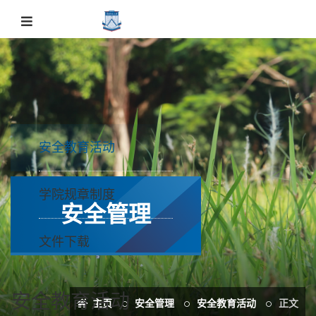
安全教育活动
学院规章制度
安全管理
文件下载
安全教育活动
主页
安全管理
安全教育活动
正文