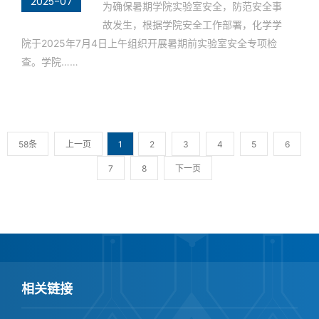
2025-07
为确保暑期学院实验室安全，防范安全事
故发生，根据学院安全工作部署，化学学
院于2025年7月4日上午组织开展暑期前实验室安全专项检
查。学院……
58条
上一页
1
2
3
4
5
6
7
8
下一页
相关链接