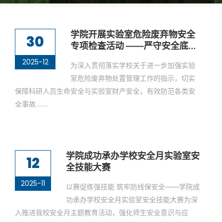
学院开展实验室危险废弃物安全
30
专项检查活动 ——严守安全底...
2025-12
为深入贯彻落实学校关于进一步加强实验
室危险废弃物处置管理工作的指示，切实
保障科研人员生命安全与实验室财产安全，有效防范各类安
全事故……
学院成功承办学校安全月实验室安
12
全技能大赛
2025-11
以赛促练强技能 筑牢防线保安全——学院成
功承办学校安全月实验室安全技能大赛为深
入推进我校安全月主题教育活动，强化师生安全意识与应