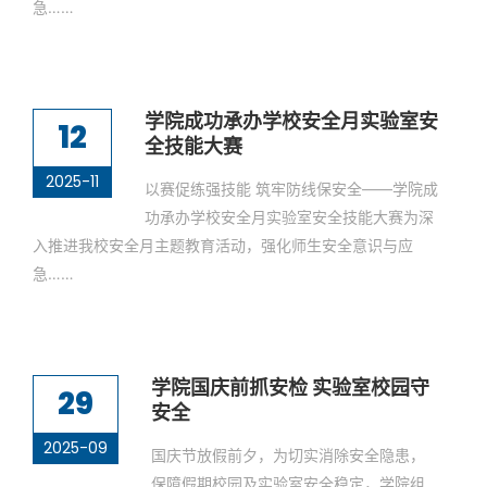
急……
学院成功承办学校安全月实验室安
12
全技能大赛
2025-11
以赛促练强技能 筑牢防线保安全——学院成
功承办学校安全月实验室安全技能大赛为深
入推进我校安全月主题教育活动，强化师生安全意识与应
急……
学院国庆前抓安检 实验室校园守
29
安全
2025-09
国庆节放假前夕，为切实消除安全隐患，
保障假期校园及实验室安全稳定，学院组