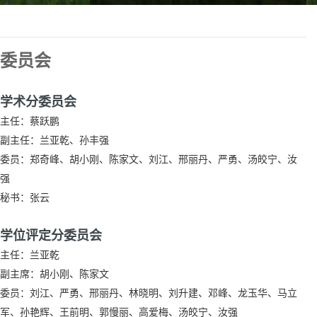
委员会
学术分委员会
主任：蔡跃鹏
副主任：兰亚乾、孙丰强
委员：郑奇峰、胡小刚、陈家文、刘江、邢丽丹、严勇、汤皎宁、汝
强
秘书：张云
学位评定分委员会
主任：兰亚乾
副主席：胡小刚、陈家文
委员：刘江、严勇、邢丽丹、林晓明、刘升建、邓峰、龙玉华、马立
军、孙艳辉、王前明、郭慢丽、高爱梅、汤皎宁、汝强