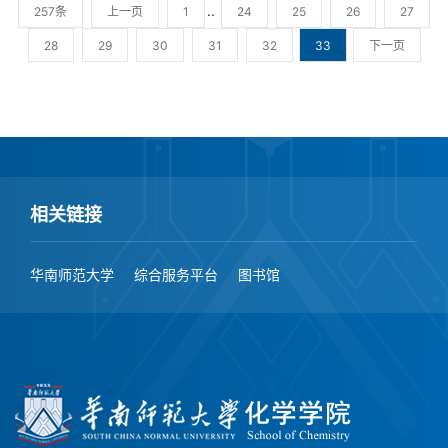
..
257条
上一页
1
24
25
26
27
28
29
30
31
32
33
下一页
相关链接
华南师范大学
综合服务平台
图书馆