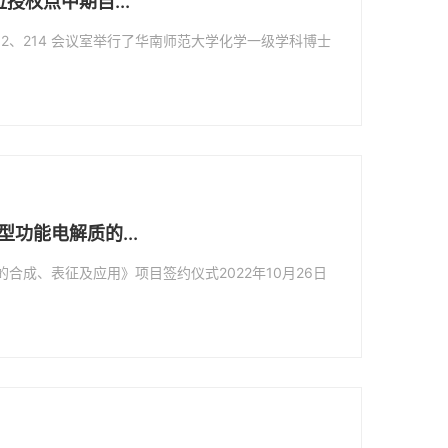
权点中期自...
栋 212、214 会议室举行了华南师范大学化学一级学科博士
功能电解质的...
合成、表征及应用》项目签约仪式2022年10月26日