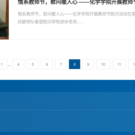
情系教师节，慰问暖人心 ——化学学院开展教师
情系教师节，慰问暖人心——化学学院开展教师节慰问活动在第
跃鹏带队看望慰问学院退休老师……
..
1
4
5
6
7
8
9
10
11
1