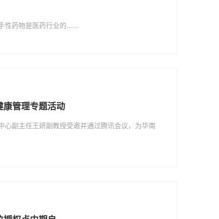
手性药物是医药行业的……
健康管理专题活动
管理中心副主任王妍副教授受邀并通过腾讯会议，为华南