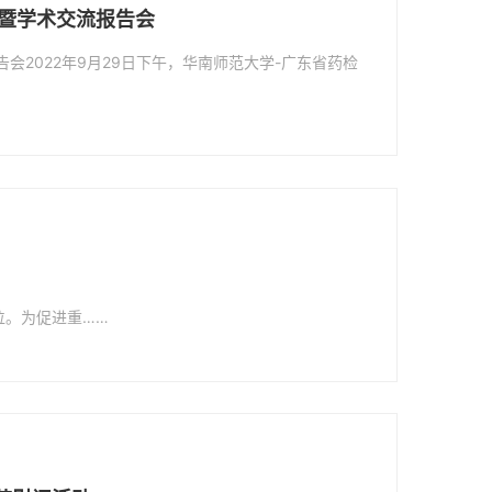
暨学术交流报告会
会2022年9月29日下午，华南师范大学-广东省药检
位。为促进重……