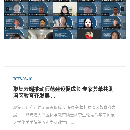
2023-08-10
聚集云端推动师范建设促成长 专家荟萃共助
湾区教育齐发展 ...
聚集云端推动师范建设促成长 专家荟萃共助湾区教育齐发
展——粤港澳大湾区化学教育硕士研究生论坛暨华南师范
大学化学学院第五期学科教学(……