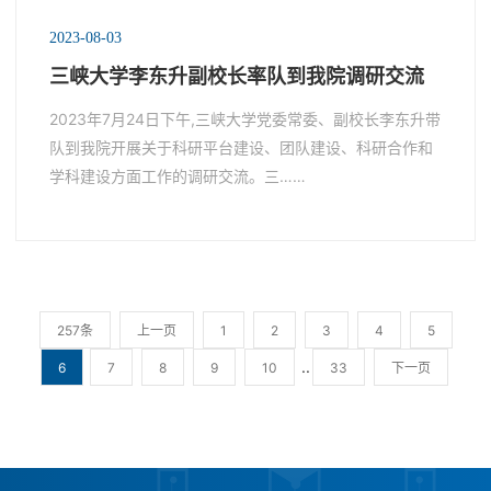
2023-08-03
三峡大学李东升副校长率队到我院调研交流
2023年7月24日下午,三峡大学党委常委、副校长李东升带
队到我院开展关于科研平台建设、团队建设、科研合作和
学科建设方面工作的调研交流。三……
257条
上一页
1
2
3
4
5
..
6
7
8
9
10
33
下一页