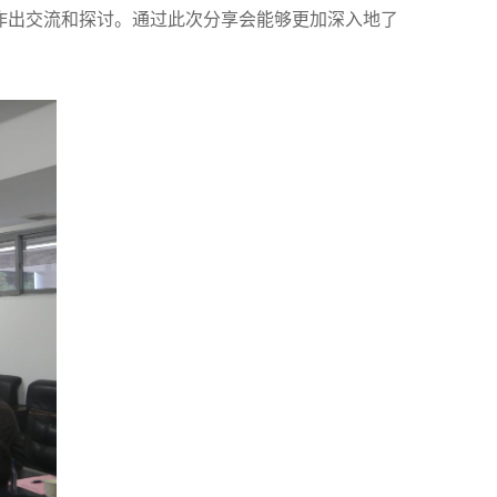
作出
交流和探讨
。
通过此次分享会
能够更加深入地了