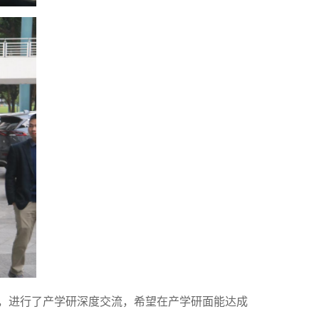
，
进行了产学研深度交流，希望
在产学研面能达成