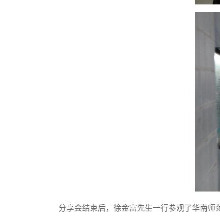
分享会结束后，
徐金富先生
一行参观了
华南师