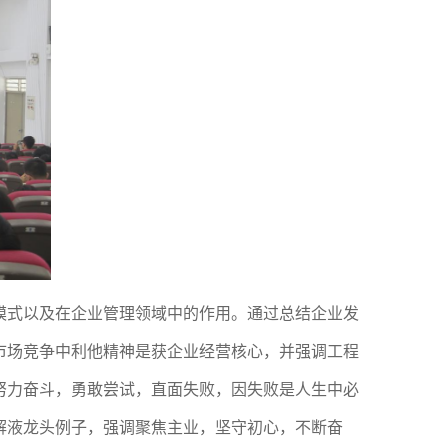
模式以及在企业管理领域中的作用。
通过总结
企业发
市场竞争中利他精神
是
获企业
经营
核心，
并
强调工程
努力奋斗，
勇敢尝试，
直面失败，因
失败是人生中必
解液龙头例子，强调聚焦主业，坚守初心，不断奋