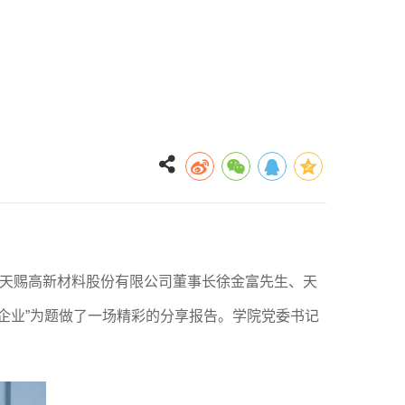
天赐高新材料股份有限公司
董事长徐金富先生、天
企业
”
为题
做了一场精彩的
分享报告。学院党委书记