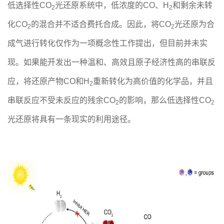
低选择性CO
光还原系统中，低浓度的CO、H
和剩余未转
2
2
化CO
的混合并不适合费托合成。因此，将CO
光还原为合
2
2
成气进行转化仅作为一项概念性工作提出，但目前并未实
现。如果能开发出一种温和、高效且原子经济性高的串联反
应，将还原产物CO和H
重新转化为高价值的化学品，并且
2
串联反应不受未反应的残余CO
的影响，那么低选择性CO
2
2
光还原将具有一条现实的利用途径。