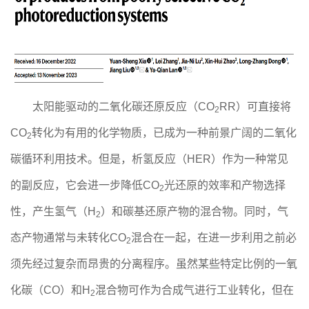
太阳能驱动的二氧化碳还原反应（CO
RR）可直接将
2
CO
转化为有用的化学物质，已成为一种前景广阔的二氧化
2
碳循环利用技术。但是，析氢反应（HER）作为一种常见
的副反应，它会进一步降低CO
光还原的效率和产物选择
2
性，产生氢气（H
）和碳基还原产物的混合物。同时，气
2
态产物通常与未转化CO
混合在一起，在进一步利用之前必
2
须先经过复杂而昂贵的分离程序。虽然某些特定比例的一氧
化碳（CO）和H
混合物可作为合成气进行工业转化，但在
2