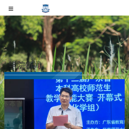
学院新闻
学院新闻
主页
学院新闻
学院新闻
正文