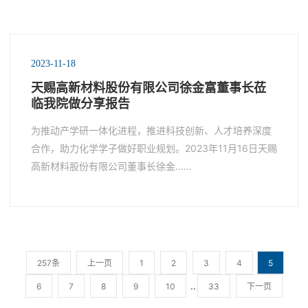
2023-11-18
天赐高新材料股份有限公司徐金富董事长莅
临我院做分享报告
为推动产学研一体化进程，推进科技创新、人才培养深度
合作，助力化学学子做好职业规划。2023年11月16日天赐
高新材料股份有限公司董事长徐金……
257条
上一页
1
2
3
4
5
..
6
7
8
9
10
33
下一页