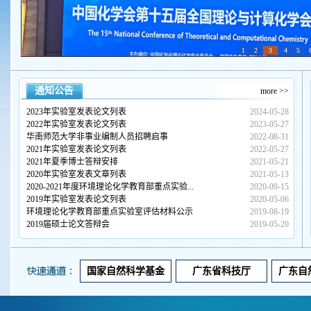
1
2
3
4
5
通知公告
more >>
2023年实验室发表论文列表
2024-05-28
2022年实验室发表论文列表
2023-05-27
华南师范大学非事业编制人员招聘启事
2022-08-31
2021年实验室发表论文列表
2022-05-27
2021年夏季博士答辩安排
2021-05-21
2020年实验室发表文章列表
2021-05-13
2020-2021年度环境理论化学教育部重点实验...
2020-09-15
2019年实验室发表论文列表
2020-05-06
环境理论化学教育部重点实验室评估材料公示
2019-08-19
2019届硕士论文答辩会
2019-05-20
国家自然科学基金
广东省科技厅
广东自