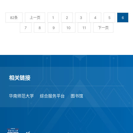
82条
上一页
1
2
3
4
5
6
7
8
9
10
11
下一页
相关链接
华南师范大学
综合服务平台
图书馆