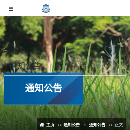
通知公告
通知公告
关于我校附属幼儿园2020学年
28
招生工作的通知
2020-06
各单位：为做好2020学年招生工作，现
将我校附属幼儿园2020年新生招生要求
主页
通知公告
通知公告
正文
公布如下：一、招生对象华南师范大学在编在岗的教职工