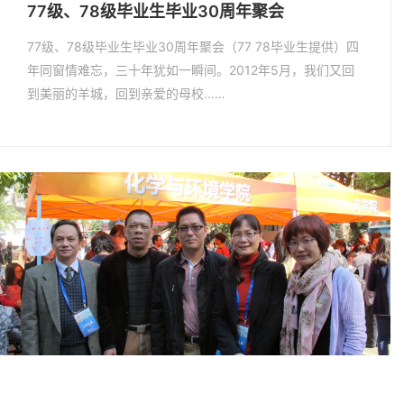
77级、78级毕业生毕业30周年聚会
77级、78级毕业生毕业30周年聚会（77 78毕业生提供）四
年同窗情难忘，三十年犹如一瞬间。2012年5月，我们又回
到美丽的羊城，回到亲爱的母校……