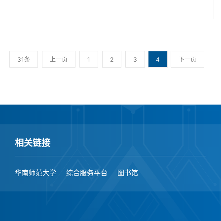
31条
上一页
1
2
3
4
下一页
相关链接
华南师范大学
综合服务平台
图书馆