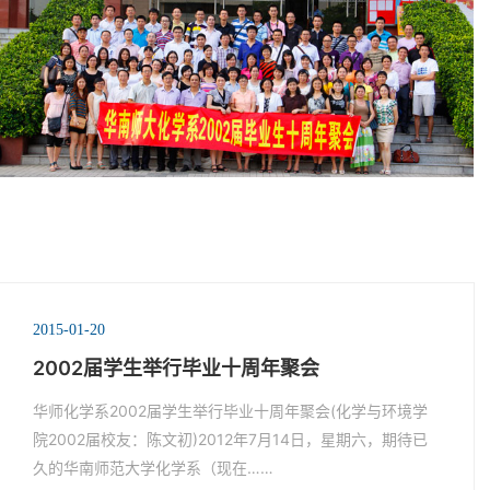
2015-01-20
2002届学生举行毕业十周年聚会
华师化学系2002届学生举行毕业十周年聚会(化学与环境学
院2002届校友：陈文初)2012年7月14日，星期六，期待已
久的华南师范大学化学系（现在……