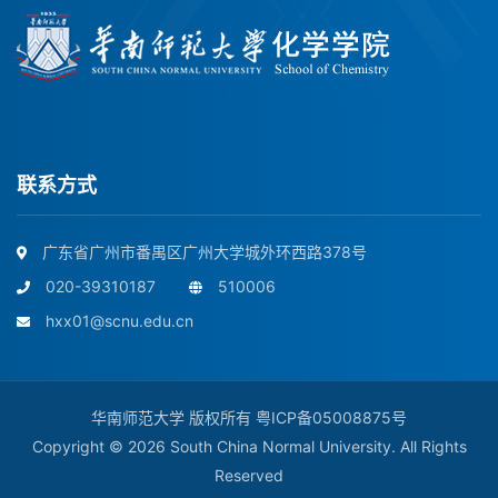
联系方式
广东省广州市番禺区广州大学城外环西路378号
020-39310187
510006
hxx01@scnu.edu.cn
华南师范大学 版权所有
粤ICP备05008875号
Copyright © 2026 South China Normal University. All Rights
Reserved