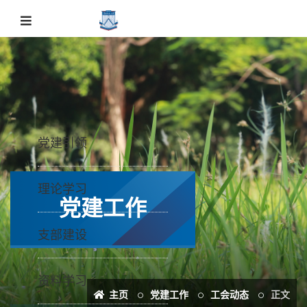
党建引领
理论学习
党建工作
支部建设
资料学习
主页
党建工作
工会动态
正文