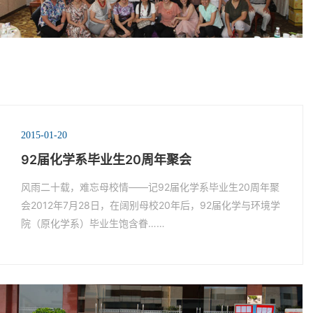
2015-01-20
92届化学系毕业生20周年聚会
风雨二十载，难忘母校情——记92届化学系毕业生20周年聚
会2012年7月28日，在阔别母校20年后，92届化学与环境学
院（原化学系）毕业生饱含眷……