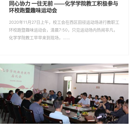
同心协力 一往无前 ——化学学院教工积极参与
环校跑暨趣味运动会
2020年11月27日上午，校工会在西区田径运动场进行教职工
环校跑暨趣味运动会，清晨7:50，只见运动场内热闹非凡，
化学学院教工早早来到现场，……