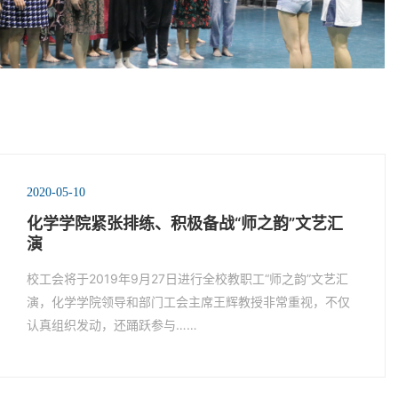
2020-05-10
化学学院紧张排练、积极备战“师之韵”文艺汇
演
校工会将于2019年9月27日进行全校教职工“师之韵”文艺汇
演，化学学院领导和部门工会主席王辉教授非常重视，不仅
认真组织发动，还踊跃参与……