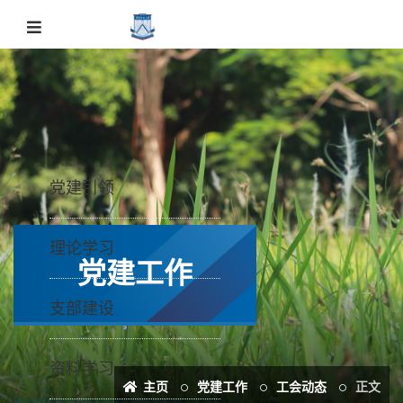
党建引领
理论学习
党建工作
支部建设
资料学习
主页
党建工作
工会动态
正文