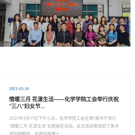
2021-03-16
情暖三月 花漾生活——化学学院工会举行庆祝
“三八”妇女节...
2021年3月11日下午三点，化学学院工会在理1栋中厅举行
“情暖三月 花漾生活”主题插花活动。此次活动邀请到了美术
学院副教授、风景园林博士……