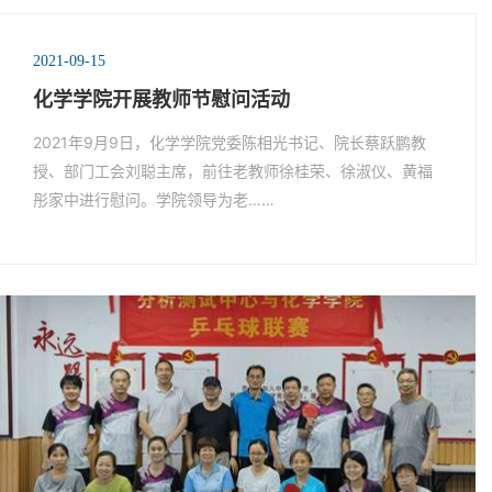
2021-09-15
化学学院开展教师节慰问活动
2021年9月9日，化学学院党委陈相光书记、院长蔡跃鹏教
授、部门工会刘聪主席，前往老教师徐桂荣、徐淑仪、黄福
彤家中进行慰问。学院领导为老……