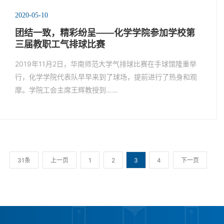
2020-05-10
团结一致，精彩纷呈——化学学院参加学校第
三届教职工气排球比赛
2019年11月2日，华南师范大学气排球比赛在手球馆隆重举
行，化学学院代表队早早来到了球场，提前进行了热身和观
摩。学院工会主席王辉教授到……
31条
上一页
1
2
3
4
下一页