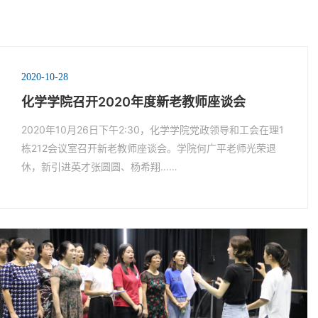
2020-10-28
化学学院召开2020年度新老教师座谈会
2020年10月26日下午2:30，化学学院党政领导和工会在理1
栋212会议室召开新老教师座谈会。学院何广平老师光荣退
休，新引进英才张圆圆、杨希翔……