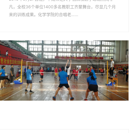
凡，全校36个单位1400多名教职工齐聚舞台，尽显几个月
来的训练成果。化学学院的合唱老……