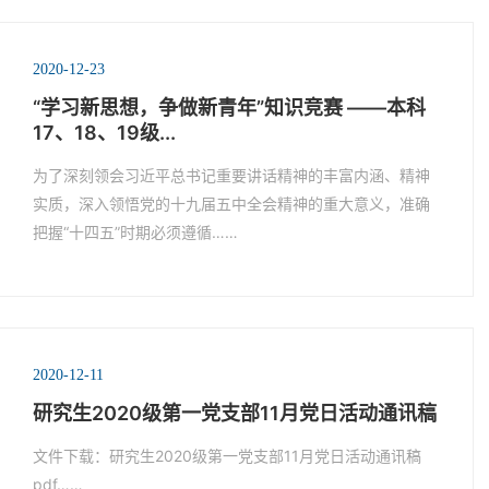
2020-12-23
“学习新思想，争做新青年”知识竞赛 ——本科
17、18、19级...
为了深刻领会习近平总书记重要讲话精神的丰富内涵、精神
实质，深入领悟党的十九届五中全会精神的重大意义，准确
把握“十四五”时期必须遵循……
2020-12-11
研究生2020级第一党支部11月党日活动通讯稿
文件下载：研究生2020级第一党支部11月党日活动通讯稿
pdf……