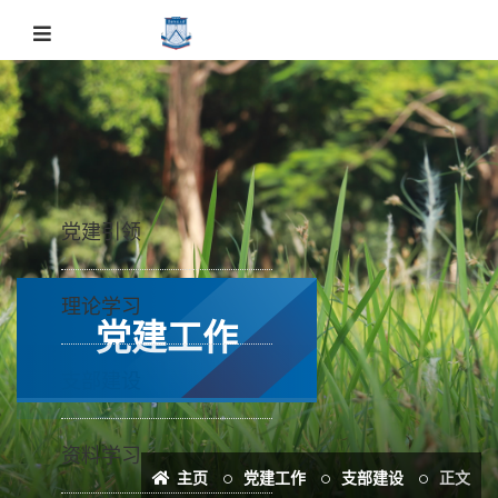
党建引领
理论学习
党建工作
支部建设
资料学习
主页
党建工作
支部建设
正文