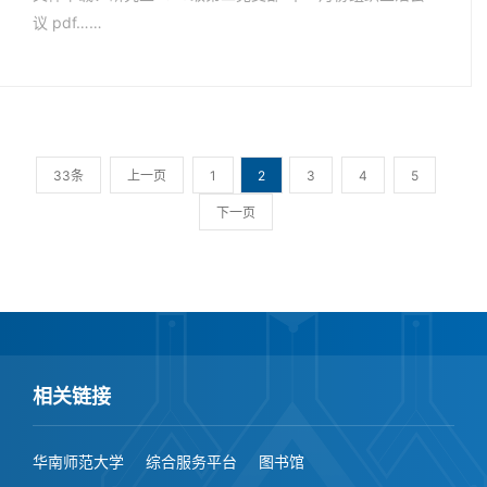
议 pdf……
33条
上一页
1
2
3
4
5
下一页
相关链接
华南师范大学
综合服务平台
图书馆