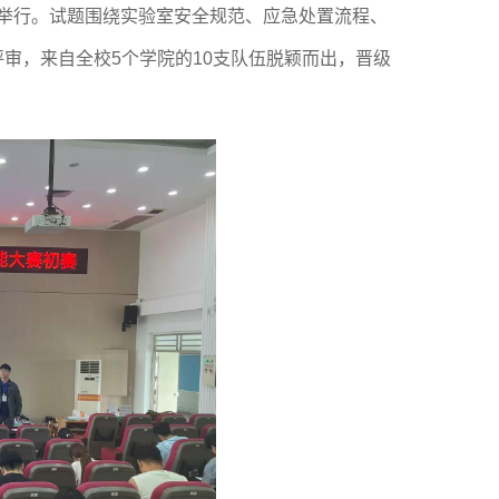
举行。试题围绕实验室安全规范、应急处置流程、
评审，来自全校
5个学院的10支队伍脱颖而出，晋级