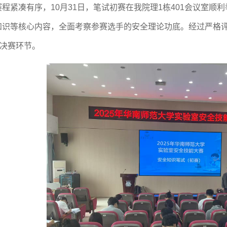
赛程紧凑有序，
10月31日，笔试初赛在
我院理
1栋401会议室
顺利
知识等核心内容，全面考察参赛选手的安全理论功底。经过严格
的决赛环节。