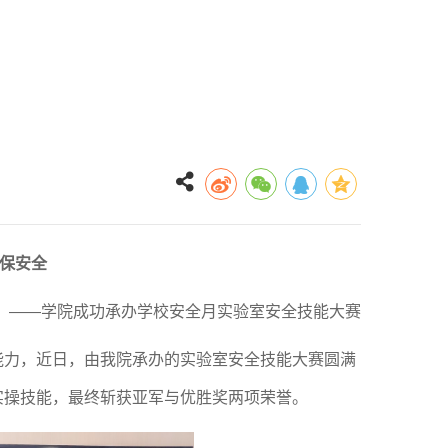
保安全
——学院成功承办学校安全月
实验室
安全技能大赛
能力，近日，由
我
院承办的
实验室
安全技能大赛圆满
实操技能，最终斩获亚军与优胜奖两项荣誉。