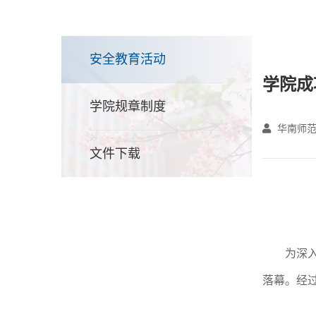
安全教育活动
学院成
学院规章制度
华南师范
文件下载
为深
落幕。经