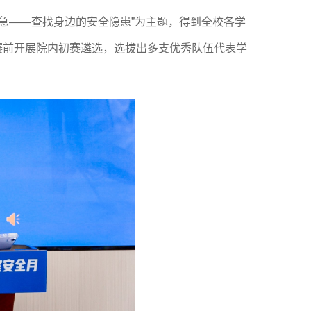
急
——查找身边的安全隐患
”为主题，得到全校各学
赛前开展院内初赛遴选，选拔出多支优秀队伍代表学