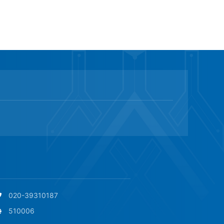
020-39310187
510006