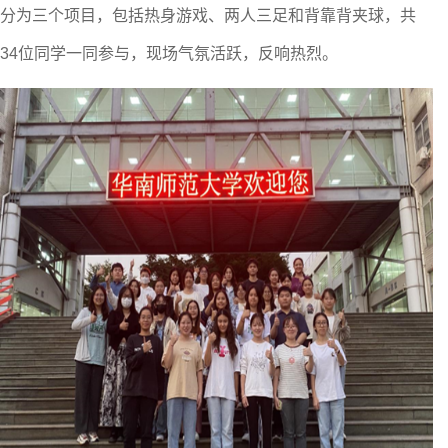
分为三个项目，包括热身游戏、两人三足和背靠背夹球，共
34位同学一同参与，现场气氛活跃，反响热烈。