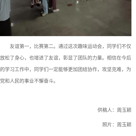
友谊第一，比赛第二。通过这次趣味运动会，同学们不仅
放松了身心，也增进了友谊，彰显了团队的力量。相信在今后
的学习工作中，同学们一定能够更加团结协作，攻坚克难，为
党和人民的事业不懈奋斗。
供稿人：周玉颖
照片：周玉颖