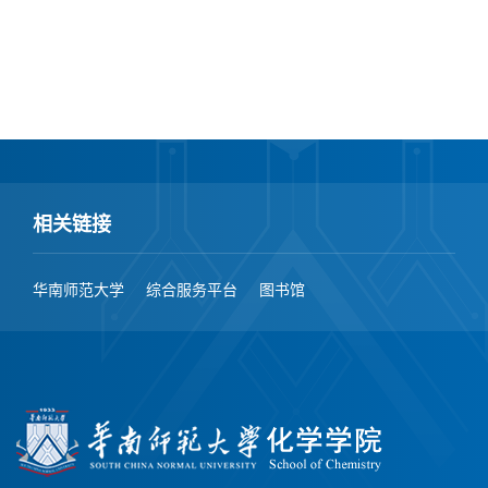
相关链接
华南师范大学
综合服务平台
图书馆