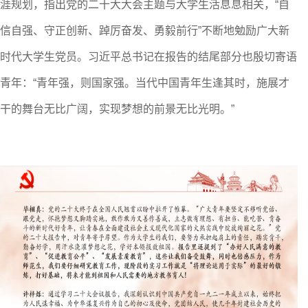
涯规划，指出党的二十大大会主题与大学生活息息相关，
“自
信自强、守正创新、踔厉奋发、勇毅前行”不断地勉励广大新
时代大学生党员。习近平总书记在报告的结尾部分也殷切寄语
青年：“青年强，则国家强。当代中国青年生逢其时，施展才
干的舞台无比广阔，实现梦想的前景无比光明。”