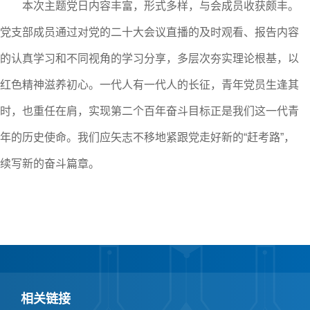
本次主题党日内容丰富，形式多样，与会成员收获颇丰。
党支部成员通过对党的二十大会议直播的及时观看、报告内容
的认真学习和不同视角的学习分享，多层次夯实理论根基，以
红色精神滋养初心。一代人有一代人的长征，青年党员生逢其
时，也重任在肩，实现第二个百年奋斗目标正是我们这一代青
年的历史使命。我们应矢志不移地紧跟党走好新的
“赶考路”，
续写新的奋斗篇章。
相关链接