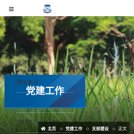
党建引领
理论学习
党建工作
支部建设
资料学习
主页
党建工作
支部建设
正文