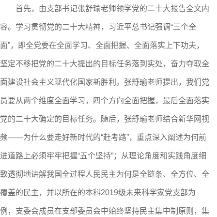
首先，由支部书记张舒瑜老师领学党的二十大报告全文内
容。学习贯彻党的二十大精神，习近平总书记强调
“三个全
面”，即全党要在全面学习、全面把握、全面落实上下功夫，
坚定不移把党的二十大提出的目标任务落到实处，奋力夺取全
面建设社会主义现代化国家新胜利。张舒瑜老师提出，我们党
员要从两个维度全面学习，四个方向全面把握，最后全面落实
党的二十大确定的目标任务。随后，张舒瑜老师结合新华网视
频——为什么要走好新时代的“赶考路”，重点深入阐述为何前
进道路上必须牢牢把握“五个坚持”；从理论角度和实践角度细
致透彻地讲解我国全过程人民民主为何是全链条、全方位、全
覆盖的民主，并以所在的本科2019级未来科学家党支部为
例，支委会成员在支部委员会中始终坚持民主集中制原则，集