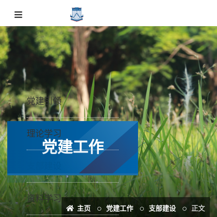
党建引领
理论学习
党建工作
支部建设
资料学习
主页
党建工作
支部建设
正文