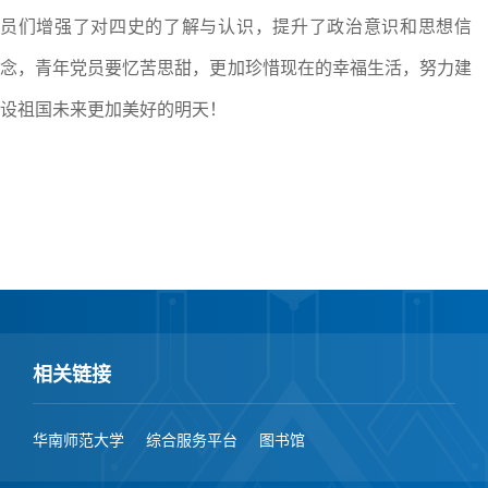
员们增强了对四史的了解与认识，提升了政治意识和思想信
念，青年党员要忆苦思甜，更加珍惜现在的幸福生活，努力建
设祖国未来更加美好的明天！
相关链接
华南师范大学
综合服务平台
图书馆