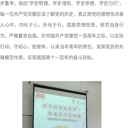
步重申，指出“学史明理、学史增信、学史崇德、学史力行”，
每一位共产党员都应该了解党的历史，真正把党的理想信念装
入心中，内化于心，外化于行。提高思想觉悟，规范自身行
为，严格要求自我。在中国共产党建党一百周年之际，以实际
行动，守初心、担使命，认清当年青年的责任，发挥党员的先
锋模范作用，实现我国两个一百年的奋斗目标。