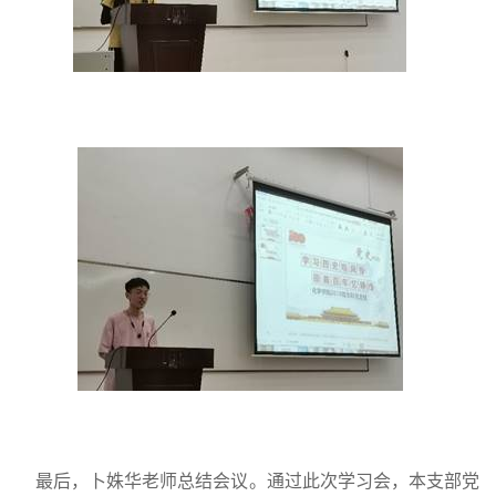
最后，卜姝华老师总结会议。通过此次学习会，本支部党