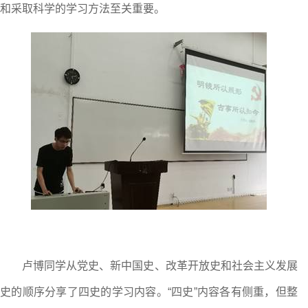
和采取科学的学习方法至关重要。
卢博同学从党史、新中国史、改革开放史和社会主义发展
史的顺序分享了四史的学习内容。“四史”内容各有侧重，但整