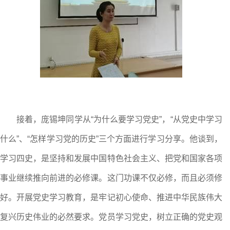
接着，庞锡坤同学从“为什么要学习党史”，“从党史中学习
什么”、“怎样学习党的历史”三个方面进行学习分享。他谈到，
学习四史，是坚持和发展中国特色社会主义、把党和国家各项
事业继续推向前进的必修课。这门功课不仅必修，而且必须修
好。开展党史学习教育，是牢记初心使命、推进中华民族伟大
复兴历史伟业的必然要求。党员学习党史，树立正确的党史观