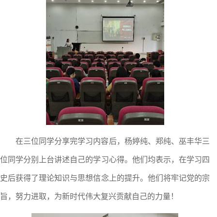
在三位同学分享完学习内容后，杨婷纯、郑纯、巫丰华三
位同学分别上台讲述自己的学习心得。他们均表示，在学习四
史后获得了理论知识与思想信念上的提升。他们将牢记党的宗
旨，努力进取，为新时代伟大复兴贡献自己的力量！