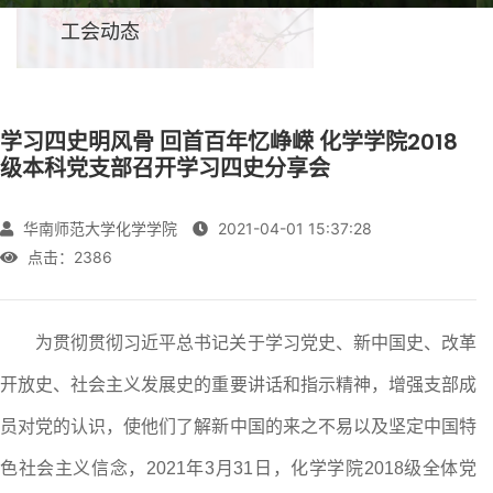
工会动态
学习四史明风骨 回首百年忆峥嵘 化学学院2018
级本科党支部召开学习四史分享会
华南师范大学化学学院
2021-04-01 15:37:28
点击：
2386
为贯彻贯彻习近平总书记关于学习党史、新中国史、改革
开放史、社会主义发展史的重要讲话和指示精神，增强支部成
员对党的认识，使他们了解新中国的来之不易以及坚定中国特
色社会主义信念，2021年3月31日，化学学院2018级全体党